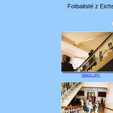
Fotbalisté z Eich
000021.JPG