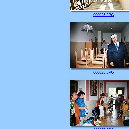
000023.JPG
000025.JPG