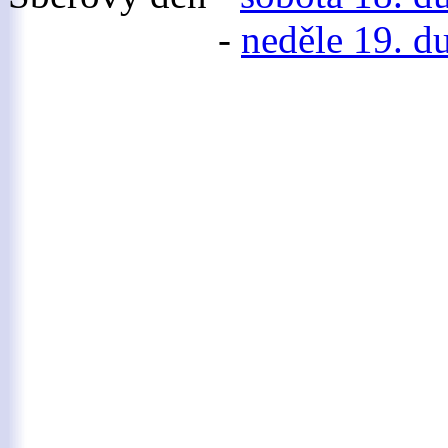
-
neděle 19. d