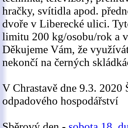
hračky, svítidla apod. před
dvoře v Liberecké ulici. Ty
limitu 200 kg/osobu/rok a
Děkujeme Vám, že využívát
nekončí na černých skládká
V Chrastavě dne 9.3. 2020 Š
odpadového hospodářství
Sběrový den -
sobota 18. d