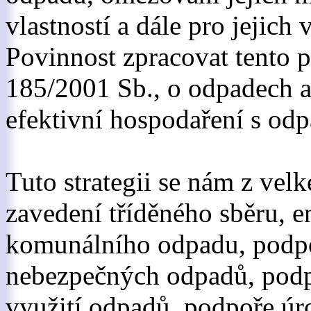
vlastností a dále pro jejich
Povinnost zpracovat tento p
185/2001 Sb., o odpadech a 
efektivní hospodaření s od
Tuto strategii se nám z velké
zavedení tříděného sběru, e
komunálního odpadu, podpo
nebezpečných odpadů, podpo
využití odpadů, podpoře úr