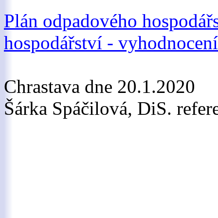
Plán odpadového hospodářs
hospodářství - vyhodnocení
Chrastava dne 20.1.2020
Šárka Spáčilová, DiS. refe