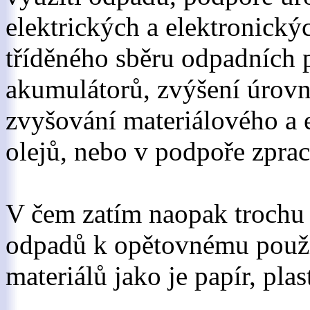
elektrických a elektronický
tříděného sběru odpadních p
akumulátorů, zvýšení úrovn
zvyšování materiálového a 
olejů, nebo v podpoře zpr
V čem zatím naopak trochu 
odpadů k opětovnému použit
materiálů jako je papír, plas