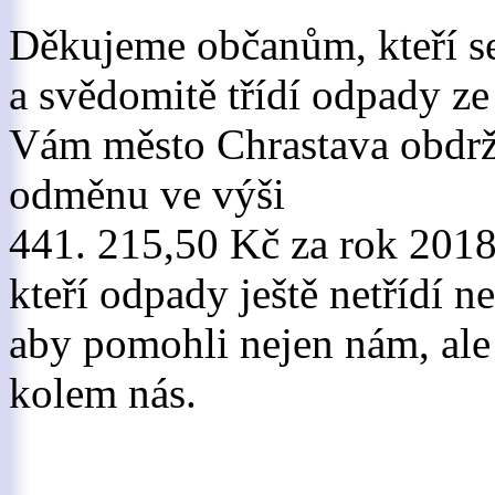
Děkujeme občanům, kteří se 
a svědomitě třídí odpady ze
Vám město Chrastava obdr
odměnu ve výši
441. 215,50 Kč za rok 2018
kteří odpady ještě netřídí n
aby pomohli nejen nám, ale
kolem nás.