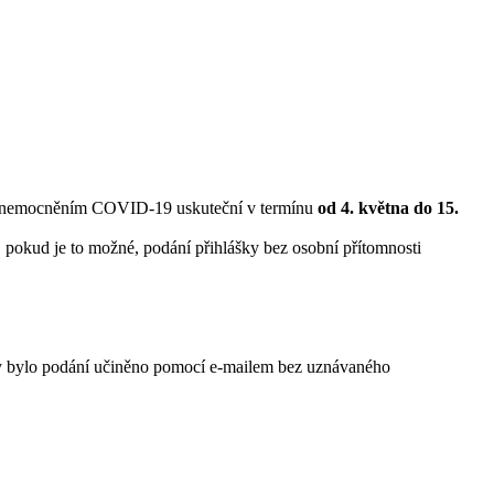
m a onemocněním COVID-19 uskuteční v termínu
od 4. května do 15.
pokud je to možné, podání přihlášky bez osobní přítomnosti
 by bylo podání učiněno pomocí e-mailem bez uznávaného