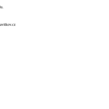
du.
avitkov.cz