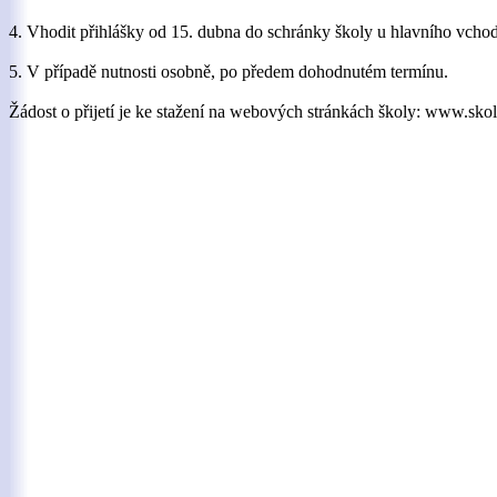
4. Vhodit přihlášky od 15. dubna do schránky školy u hlavního vcho
5. V případě nutnosti osobně, po předem dohodnutém termínu.
Žádost o přijetí je ke stažení na webových stránkách školy: www.skol