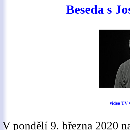
Beseda s J
video TV 
V pondělí 9. března 2020 n