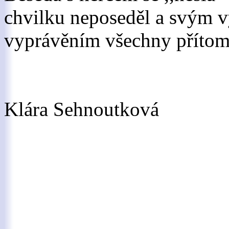
chvilku neposeděl a svým v
vyprávěním všechny přítom
Klára Sehnoutková