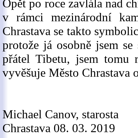
Opět po roce zavlála nad ch
v rámci mezinárodní kam
Chrastava se takto symboli
protože já osobně jsem se 
přátel Tibetu, jsem tomu 
vyvěšuje Město Chrastava 
Michael Canov, starosta
Chrastava 08. 03. 2019