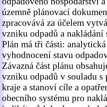
odpadového hospodářství a
územně plánovací dokument
zpracovává za účelem vytv
vzniku odpadů a nakládání 
Plán má tři části: analytick
vyhodnocení stavu odpadov
Závazná část plánu obsahuj
vzniku odpadů v souladu s
kraje a stanoví cíle a opatře
obecního systému pro naklá