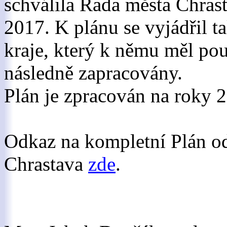
schválila Rada města Chrast
2017. K plánu se vyjádřil t
kraje, který k němu měl po
následně zapracovány.
Plán je zpracován na roky 
Odkaz na kompletní Plán o
Chrastava
zde
.