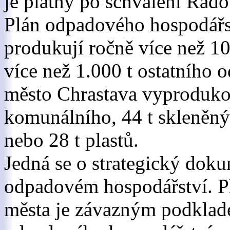
je platný po schválení Rad
Plán odpadového hospodářst
produkují ročně více než 1
více než 1.000 t ostatního 
město Chrastava vyproduko
komunálního, 44 t skleněný
nebo 28 t plastů.
Jedná se o strategický doku
odpadovém hospodářství. P
města je závazným podklade