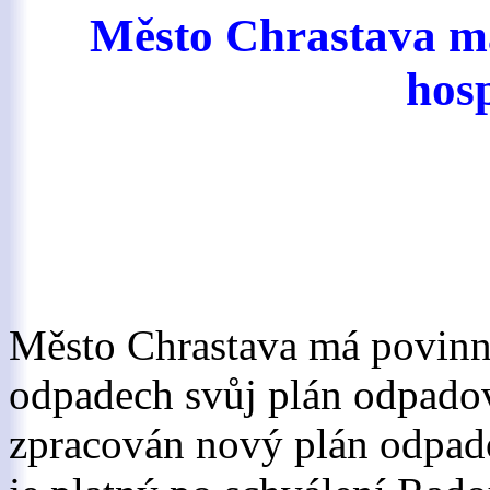
Město Chrastava m
hos
Město Chrastava má povinn
odpadech svůj plán odpadov
zpracován nový plán odpado