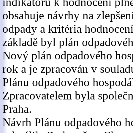
indikátorů k hodnocení plně
obsahuje návrhy na zlepšen
odpady a kritéria hodnocen
základě byl plán odpadovéh
Nový plán odpadového hospo
rok a je zpracován v soulad
Plánu odpadového hospodářs
Zpracovatelem byla společn
Praha.
Návrh Plánu odpadového ho